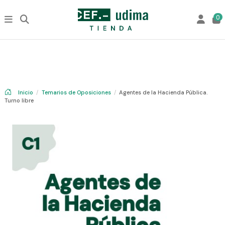
0
Inicio
Temarios de Oposiciones
Agentes de la Hacienda Pública.
Turno libre