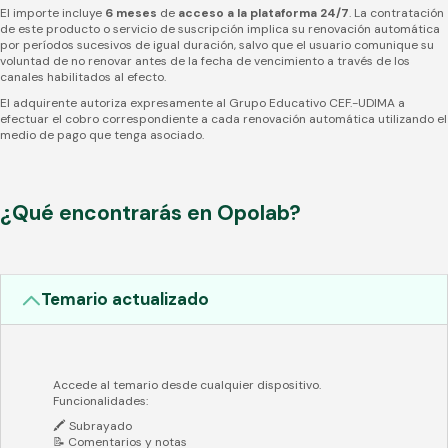
El importe incluye
6 meses
de
acceso a la plataforma 24/7
. La contratación
de este producto o servicio de suscripción implica su renovación automática
por períodos sucesivos de igual duración, salvo que el usuario comunique su
voluntad de no renovar antes de la fecha de vencimiento a través de los
canales habilitados al efecto.
El adquirente autoriza expresamente al Grupo Educativo CEF.-UDIMA a
efectuar el cobro correspondiente a cada renovación automática utilizando el
medio de pago que tenga asociado.
¿Qué encontrarás en Opolab?
Temario actualizado
Accede al temario desde cualquier dispositivo.
Funcionalidades:
🖍️ Subrayado
📝 Comentarios y notas