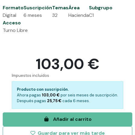
Formato
Suscripción
Temas
Área
Subgrupo
Digital
6 meses
32
Hacienda
C1
Acceso
Turno Libre
103,00 €
Impuestos incluidos
Producto con suscripción.
Ahora pagas
103,00 €
por
seis meses de suscripción.
Después pagas
25,75 €
cada
6 meses.
Añadir al carrito