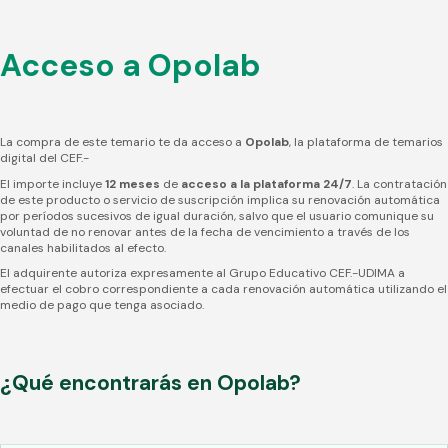
Acceso a Opolab
La compra de este temario te da acceso a
Opolab
, la plataforma de temarios
digital del CEF.-
El importe incluye
12 meses
de
acceso a la plataforma 24/7
. La contratación
de este producto o servicio de suscripción implica su renovación automática
por períodos sucesivos de igual duración, salvo que el usuario comunique su
voluntad de no renovar antes de la fecha de vencimiento a través de los
canales habilitados al efecto.
El adquirente autoriza expresamente al Grupo Educativo CEF.-UDIMA a
efectuar el cobro correspondiente a cada renovación automática utilizando el
medio de pago que tenga asociado.
¿Qué encontrarás en Opolab?