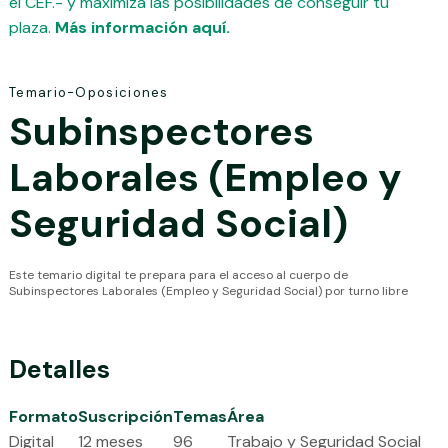
el CEF.- y maximiza las posibilidades de conseguir tu
plaza.
Más información aquí.
Temario-Oposiciones
Subinspectores
Laborales (Empleo y
Seguridad Social)
Este temario digital te prepara para el acceso al cuerpo de
Subinspectores Laborales (Empleo y Seguridad Social) por turno libre
Detalles
Formato
Suscripción
Temas
Área
Digital
12 meses
96
Trabajo y Seguridad Social