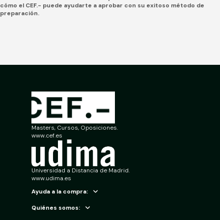
cómo el CEF.- puede ayudarte a aprobar con su exitoso método de
preparación.
Masters, Cursos, Oposiciones.
www.cef.es
Universidad a Distancia de Madrid.
www.udima.es
Ayuda a la compra:
Quiénes somos: