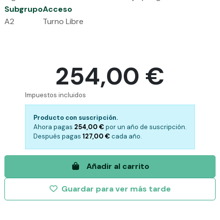
Subgrupo
Acceso
A2
Turno Libre
254,00 €
Impuestos incluidos
Producto con suscripción.
Ahora pagas
254,00 €
por
un año de suscripción.
Después pagas
127,00 €
cada
año.
Añadir al carrito