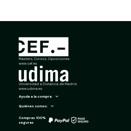
Masters, Cursos, Oposiciones.
www.cef.es
Universidad a Distancia de Madrid.
www.udima.es
Ayuda a la compra:
Quiénes somos:
Compras 100%
seguras