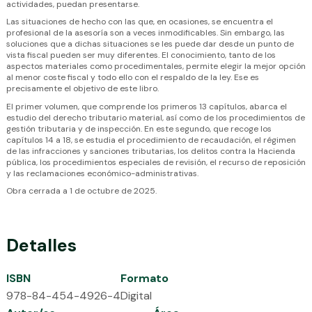
actividades, puedan presentarse.
Las situaciones de hecho con las que, en ocasiones, se encuentra el
profesional de la asesoría son a veces inmodificables. Sin embargo, las
soluciones que a dichas situaciones se les puede dar desde un punto de
vista fiscal pueden ser muy diferentes. El conocimiento, tanto de los
aspectos materiales como procedimentales, permite elegir la mejor opción
al menor coste fiscal y todo ello con el respaldo de la ley. Ese es
precisamente el objetivo de este libro.
El primer volumen, que comprende los primeros 13 capítulos, abarca el
estudio del derecho tributario material, así como de los procedimientos de
gestión tributaria y de inspección. En este segundo, que recoge los
capítulos 14 a 18, se estudia el procedimiento de recaudación, el régimen
de las infracciones y sanciones tributarias, los delitos contra la Hacienda
pública, los procedimientos especiales de revisión, el recurso de reposición
y las reclamaciones económico-administrativas.
Obra cerrada a 1 de octubre de 2025.
Detalles
ISBN
Formato
978-84-454-4926-4
Digital