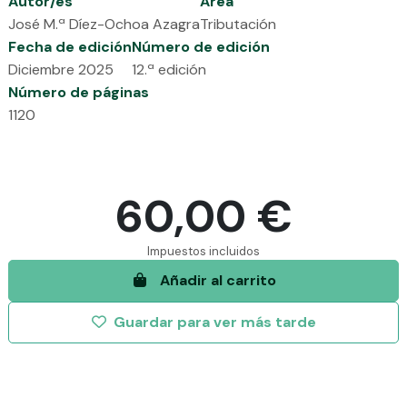
Autor/es
Área
José M.ª Díez-Ochoa Azagra
Tributación
Fecha de edición
Número de edición
Diciembre 2025
12.ª edición
Número de páginas
1120
60,00 €
Impuestos incluidos
Añadir al carrito