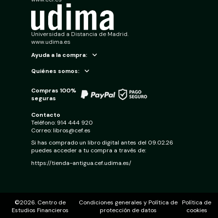
Universidad a Distancia de Madrid.
www.udima.es
Ayuda a la compra:
Quiénes somos:
Compras 100%
seguras
Contacto
Teléfono:
914 444 920
Correo:
libros@cef.es
Si has comprado un libro digital antes del 09.02.26
puedes acceder a tu compra a través de:
https://tienda-antigua.cef.udima.es/
©2026. Centro de
Condiciones generales y Política de
Política de
Estudios Financieros
protección de datos
cookies