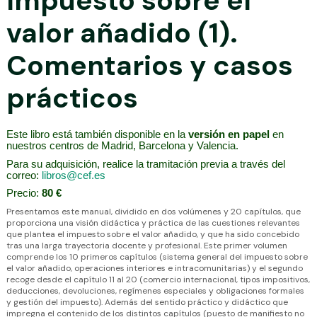
Impuesto sobre el
valor añadido (1).
Comentarios y casos
prácticos
Este libro está también disponible en la
versión en papel
en
nuestros centros de Madrid, Barcelona y Valencia.
Para su adquisición, realice la tramitación previa a través del
correo:
libros@cef.es
Precio:
80 €
Presentamos este manual, dividido en dos volúmenes y 20 capítulos, que
proporciona una visión didáctica y práctica de las cuestiones relevantes
que plantea el impuesto sobre el valor añadido, y que ha sido concebido
tras una larga trayectoria docente y profesional. Este primer volumen
comprende los 10 primeros capítulos (sistema general del impuesto sobre
el valor añadido, operaciones interiores e intracomunitarias) y el segundo
recoge desde el capítulo 11 al 20 (comercio internacional, tipos impositivos,
deducciones, devoluciones, regímenes especiales y obligaciones formales
y gestión del impuesto). Además del sentido práctico y didáctico que
impregna el contenido de los distintos capítulos (puesto de manifiesto no