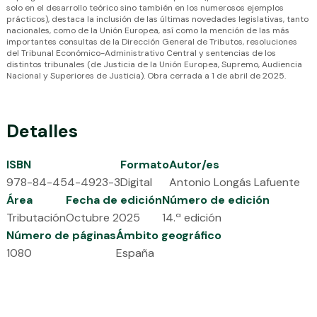
solo en el desarrollo teórico sino también en los numerosos ejemplos
prácticos), destaca la inclusión de las últimas novedades legislativas, tanto
nacionales, como de la Unión Europea, así como la mención de las más
importantes consultas de la Dirección General de Tributos, resoluciones
del Tribunal Económico-Administrativo Central y sentencias de los
distintos tribunales (de Justicia de la Unión Europea, Supremo, Audiencia
Nacional y Superiores de Justicia). Obra cerrada a 1 de abril de 2025.
Detalles
ISBN
Formato
Autor/es
978-84-454-4923-3
Digital
Antonio Longás Lafuente
Área
Fecha de edición
Número de edición
Tributación
Octubre 2025
14.ª edición
Número de páginas
Ámbito geográfico
1080
España