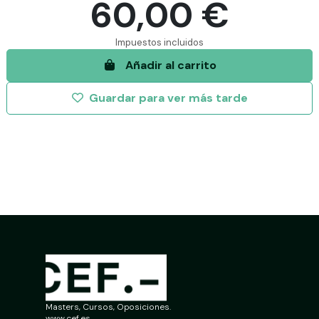
60,00 €
Impuestos incluidos
Añadir al carrito
Masters, Cursos, Oposiciones.
www.cef.es