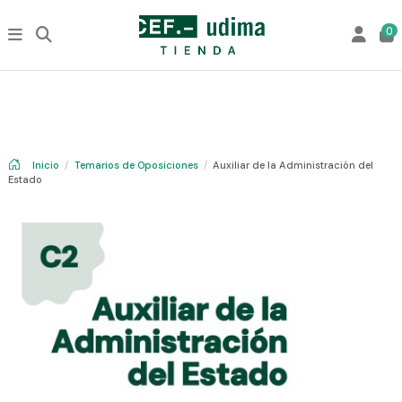
0
Inicio
Temarios de Oposiciones
Auxiliar de la Administración del
Estado