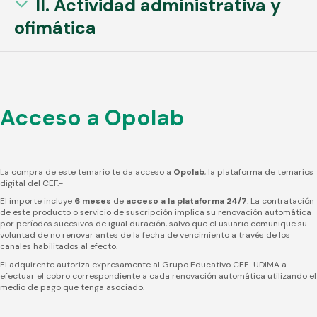
II. Actividad administrativa y
ofimática
Acceso a Opolab
La compra de este temario te da acceso a
Opolab
, la plataforma de temarios
digital del CEF.-
El importe incluye
6 meses
de
acceso a la plataforma 24/7
. La contratación
de este producto o servicio de suscripción implica su renovación automática
por períodos sucesivos de igual duración, salvo que el usuario comunique su
voluntad de no renovar antes de la fecha de vencimiento a través de los
canales habilitados al efecto.
El adquirente autoriza expresamente al Grupo Educativo CEF.-UDIMA a
efectuar el cobro correspondiente a cada renovación automática utilizando el
medio de pago que tenga asociado.