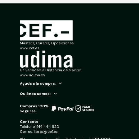
Masters, Cursos, Oposiciones.
www.cef.es
Universidad a Distancia de Madrid.
www.udima.es
Ayuda a la compra:
Quiénes somos:
Compras 100%
seguras
Contacto
Teléfono:
914 444 920
Correo:
libros@cef.es