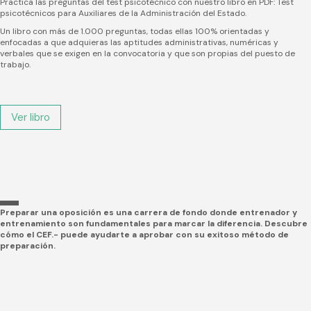
Practica las preguntas del test psicotécnico con nuestro libro en PDF: Test
psicotécnicos para Auxiliares de la Administración del Estado.
Un libro con más de 1.000 preguntas, todas ellas 100% orientadas y
enfocadas a que adquieras las aptitudes administrativas, numéricas y
verbales que se exigen en la convocatoria y que son propias del puesto de
trabajo.
Ver libro
Preparar una oposición es una carrera de fondo donde entrenador y
entrenamiento son fundamentales para marcar la diferencia. Descubre
cómo el CEF.- puede ayudarte a aprobar con su exitoso método de
preparación.