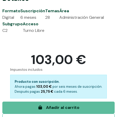
Formato
Suscripción
Temas
Área
Digital
6 meses
28
Administración General
Subgrupo
Acceso
C2
Turno Libre
103,00 €
Impuestos incluidos
Producto con suscripción.
Ahora pagas
103,00 €
por
seis meses de suscripción.
Después pagas
25,75 €
cada
6 meses.
Añadir al carrito