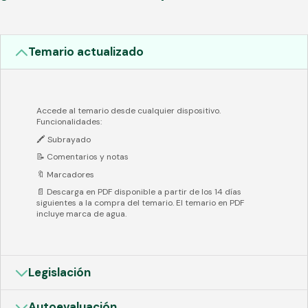
Temario actualizado
Accede al temario desde cualquier dispositivo.
Funcionalidades:
🖍️ Subrayado
📝 Comentarios y notas
🔖 Marcadores
📄 Descarga en PDF disponible a partir de los 14 días
siguientes a la compra del temario. El temario en PDF
incluye marca de agua.
Legislación
Autoevaluación