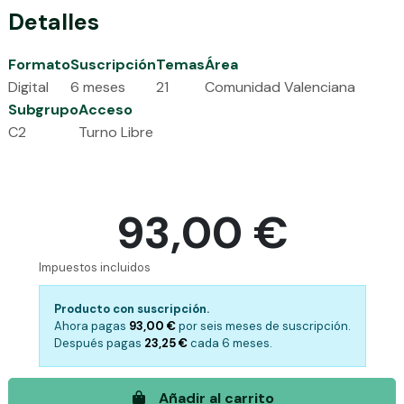
Detalles
Formato
Suscripción
Temas
Área
Digital
6 meses
21
Comunidad Valenciana
Subgrupo
Acceso
C2
Turno Libre
93,00 €
Impuestos incluidos
Producto con suscripción.
Ahora pagas
93,00 €
por
seis meses de suscripción.
Después pagas
23,25 €
cada
6 meses.
Añadir al carrito