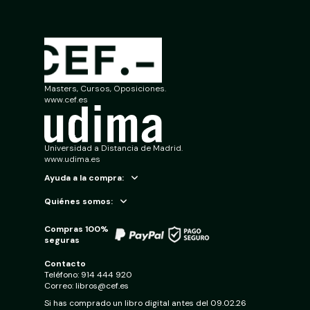
Masters, Cursos, Oposiciones.
www.cef.es
Universidad a Distancia de Madrid.
www.udima.es
Ayuda a la compra:
Quiénes somos:
Compras 100%
seguras
Contacto
Teléfono:
914 444 920
Correo:
libros@cef.es
Si has comprado un libro digital antes del 09.02.26