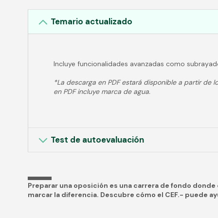
Temario actualizado
Incluye funcionalidades avanzadas como subrayad
*La descarga en PDF estará disponible a partir de lo
en PDF incluye marca de agua.
Test de autoevaluación
Preparar una oposición es una carrera de fondo dond
marcar la diferencia. Descubre cómo el CEF.- puede a