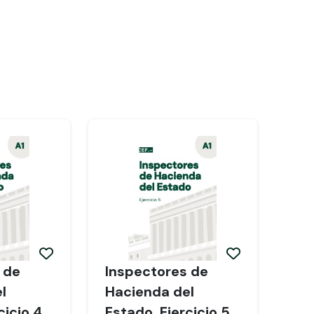
 de
Inspectores de
l
Hacienda del
cicio 4
Estado. Ejercicio 5