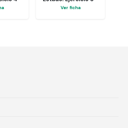
ha
Ver ficha