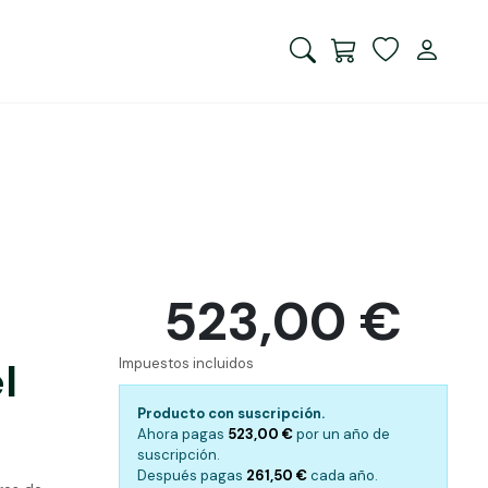
523,00 €
l
Impuestos incluidos
Producto con suscripción.
Ahora pagas
523,00 €
por
un año de
suscripción.
Después pagas
261,50 €
cada
año.