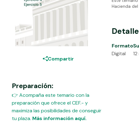
Este temario 
Hacienda del 
Detall
Formato
Su
Digital
12
Compartir
Preparación:
👉 Acompaña este temario con la
preparación que ofrece el CEF.- y
maximiza las posibilidades de conseguir
tu plaza.
Más información aquí.