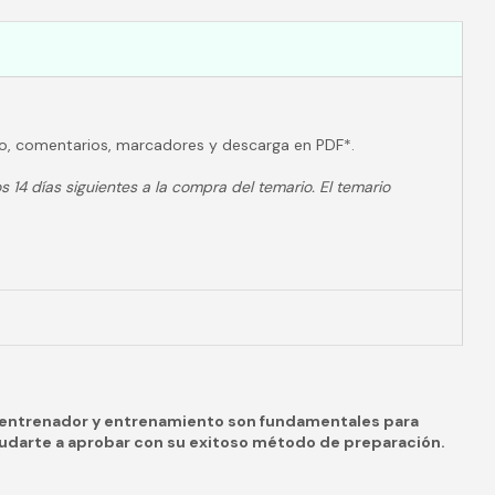
o, comentarios, marcadores y descarga en PDF*.
s 14 días siguientes a la compra del temario. El temario
e entrenador y entrenamiento son fundamentales para
yudarte a aprobar con su exitoso método de preparación.