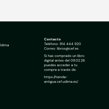
Contacto
Teléfono:
914 444 920
 Udima
Correo:
libros@cef.es
Si has comprado un libro
digital antes del 09.02.26
puedes acceder a tu
compra a través de:
https://tienda-
antigua.cef.udima.es/