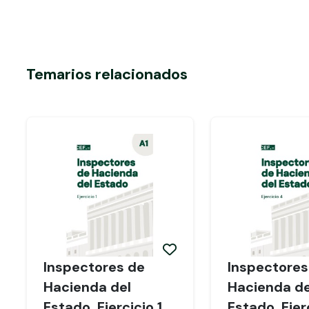
Temarios relacionados
Inspectores de
Inspectores
Hacienda del
Hacienda de
Estado. Ejercicio 1
Estado. Ejer