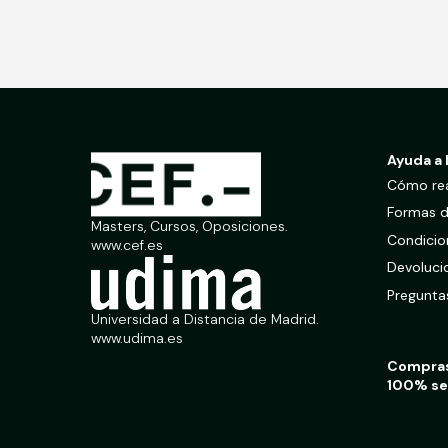
Ayuda a 
Cómo rea
Formas 
Masters, Cursos, Oposiciones.
Condicio
www.cef.es
Devoluci
Pregunta
Universidad a Distancia de Madrid.
www.udima.es
Compra
100% se