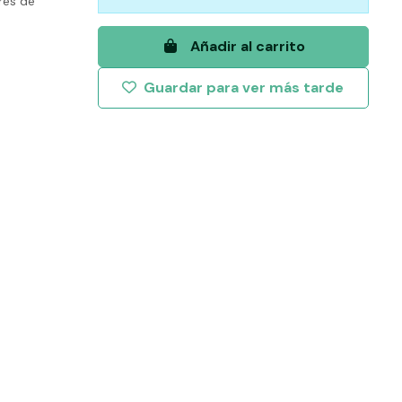
res
de
Añadir al carrito