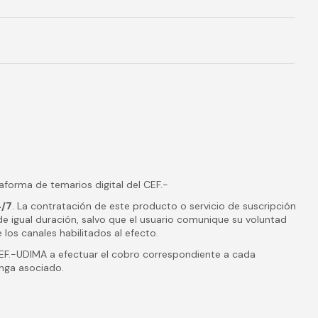
ataforma de temarios digital del CEF.-
4/7
. La contratación de este producto o servicio de suscripción
e igual duración, salvo que el usuario comunique su voluntad
los canales habilitados al efecto.
EF.-UDIMA a efectuar el cobro correspondiente a cada
nga asociado.