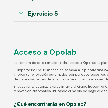
Ejercicio 5
Acceso a Opolab
La compra de este temario te da acceso a
Opolab
, la pl
El importe incluye
12 meses
de
acceso a la plataforma 2
implica su renovación automática por períodos sucesivos d
de no renovar antes de la fecha de vencimiento a través de 
El adquirente autoriza expresamente al Grupo Educativo C
renovación automática utilizando el medio de pago que te
¿Qué encontrarás en Opolab?